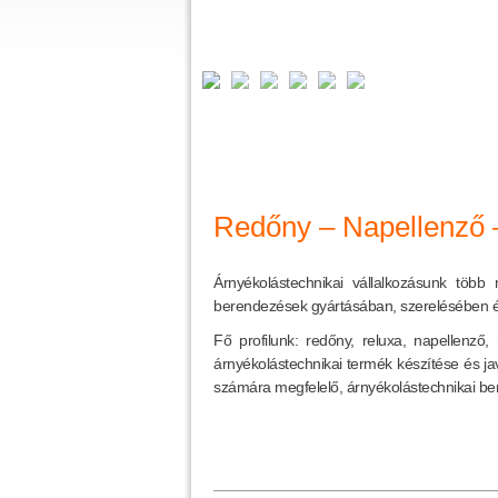
Redőny – Napellenző 
Árnyékolástechnikai vállalkozásunk több
berendezések gyártásában, szerelésében é
Fő profilunk: redőny, reluxa, napellenző
árnyékolástechnikai termék készítése és j
számára megfelelő, árnyékolástechnikai be