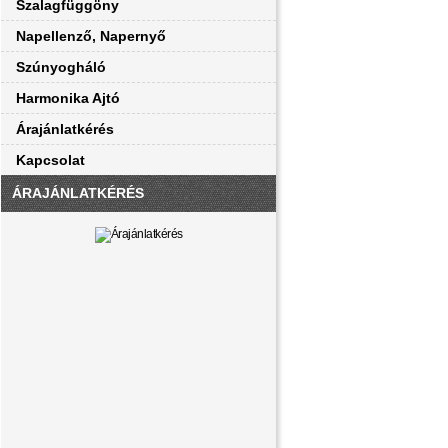
Szalagfüggöny
Napellenző, Napernyő
Szúnyogháló
Harmonika Ajtó
Árajánlatkérés
Kapcsolat
ÁRAJÁNLATKÉRÉS