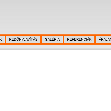
K
REDŐNYJAVÍTÁS
GALÉRIA
REFERENCIÁK
ÁRAJÁ