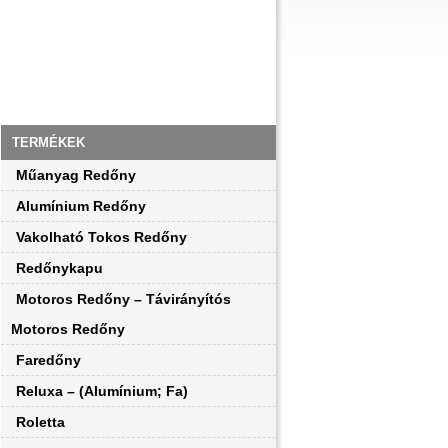
TERMÉKEK
Műanyag Redőny
Alumínium Redőny
Vakolható Tokos Redőny
Redőnykapu
Motoros Redőny – Távirányítós
Motoros Redőny
Faredőny
Reluxa – (Alumínium; Fa)
Roletta